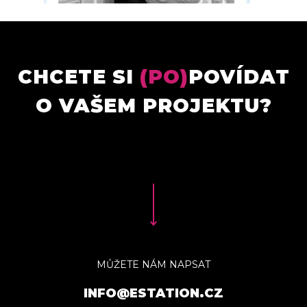
CHCETE SI
(PO)
POVÍDAT
O VAŠEM PROJEKTU?
MŮŽETE NÁM NAPSAT
INFO@ESTATION.CZ