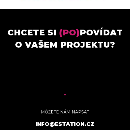
CHCETE SI
(PO)
POVÍDAT
O VAŠEM PROJEKTU?
MŮŽETE NÁM NAPSAT
INFO@ESTATION.CZ