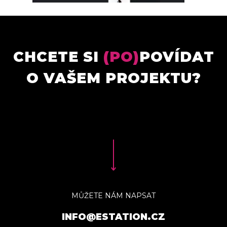
CHCETE SI
(PO)
POVÍDAT
O VAŠEM PROJEKTU?
MŮŽETE NÁM NAPSAT
INFO@ESTATION.CZ