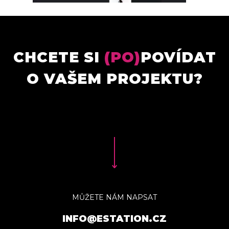
CHCETE SI
(PO)
POVÍDAT
O VAŠEM PROJEKTU?
MŮŽETE NÁM NAPSAT
INFO@ESTATION.CZ