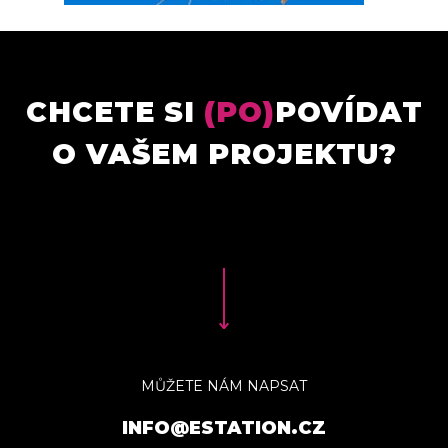
CHCETE SI
(PO)
POVÍDAT
O VAŠEM PROJEKTU?
MŮŽETE NÁM NAPSAT
INFO@ESTATION.CZ