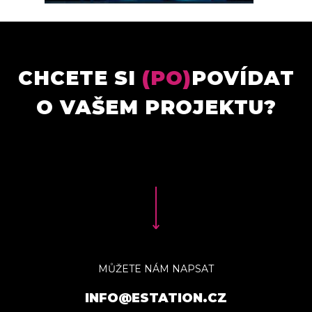
CHCETE SI
(PO)
POVÍDAT
O VAŠEM PROJEKTU?
MŮŽETE NÁM NAPSAT
INFO@ESTATION.CZ