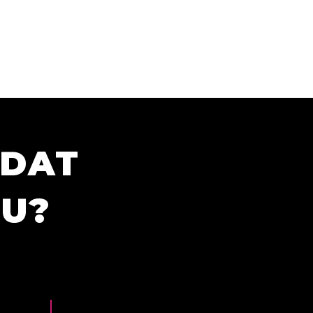
ÍDAT
TU?