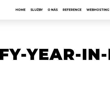
HOME
SLUŽBY
O NÁS
REFERENCE
WEBHOSTING
FY-YEAR-IN