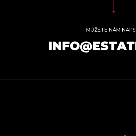
MŮŽETE NÁM NAPS
INFO@ESTAT