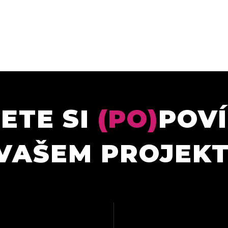
ETE SI
(PO)
POV
VAŠEM PROJEK