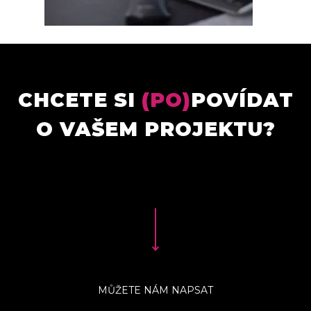
CHCETE SI
(PO)
POVÍDAT
O VAŠEM PROJEKTU?
MŮŽETE NÁM NAPSAT