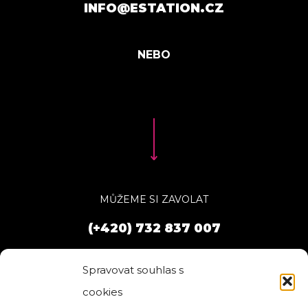
INFO@ESTATION.CZ
MŮŽEME SI ZAVOLAT
(+420) 732 837 007
Spravovat souhlas s
cookies