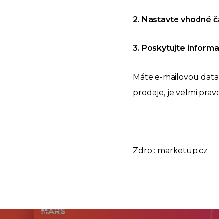
2. Nastavte vhodné č
3. Poskytujte inform
Máte e-mailovou datab
prodeje, je velmi pr
Zdroj: marketup.cz