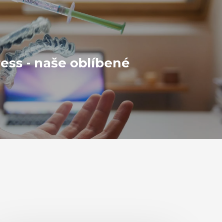
ss - naše oblíbené