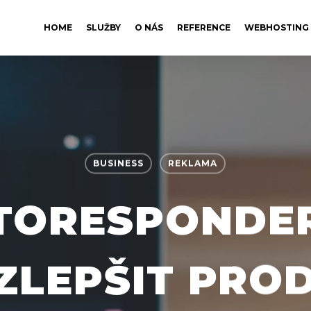
HOME
SLUŽBY
O NÁS
REFERENCE
WEBHOSTING
BUSINESS
REKLAMA
TORESPONDER
ZLEPŠIT PRO