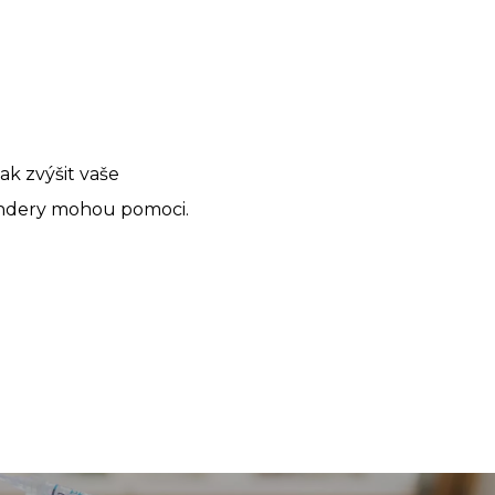
ak zvýšit vaše
ondery mohou pomoci.