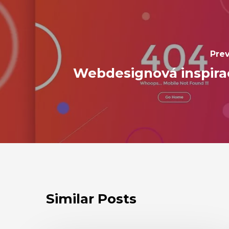
Prev
Webdesignová inspira
Similar Posts