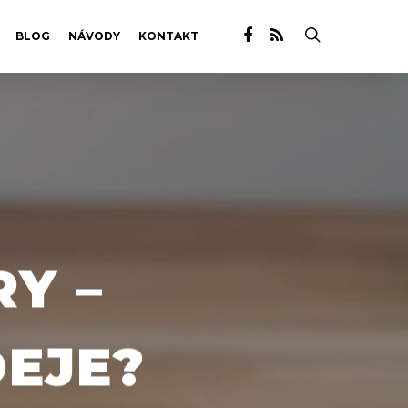
BLOG
NÁVODY
KONTAKT
Y –
DEJE?