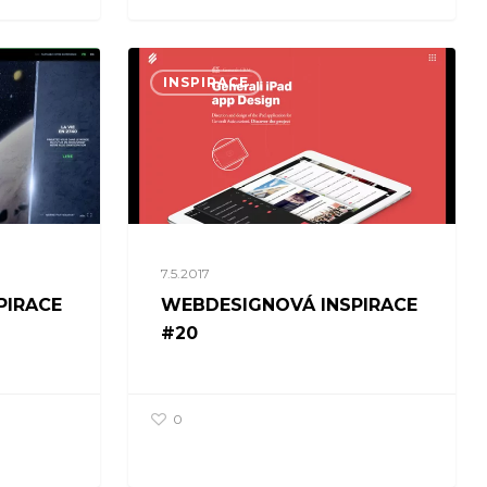
INSPIRACE
7.5.2017
PIRACE
WEBDESIGNOVÁ INSPIRACE
#20
0