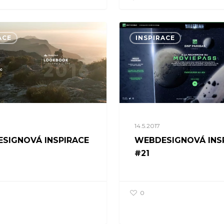
ACE
INSPIRACE
14.5.2017
SIGNOVÁ INSPIRACE
WEBDESIGNOVÁ INS
#21
0