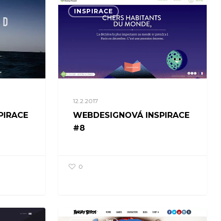
INSPIRACE
12.2.2017
PIRACE
WEBDESIGNOVÁ INSPIRACE
#8
0