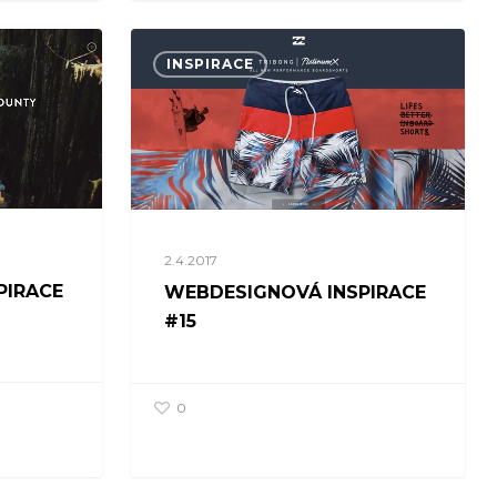
INSPIRACE
2.4.2017
PIRACE
WEBDESIGNOVÁ INSPIRACE
#15
0