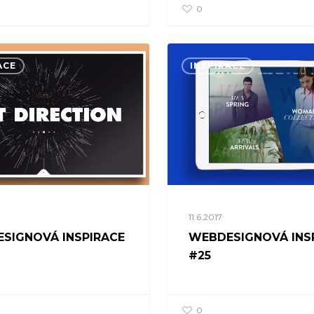
0
ACE
INSPIRACE
11.6.2017
SIGNOVÁ INSPIRACE
WEBDESIGNOVÁ INS
#25
0