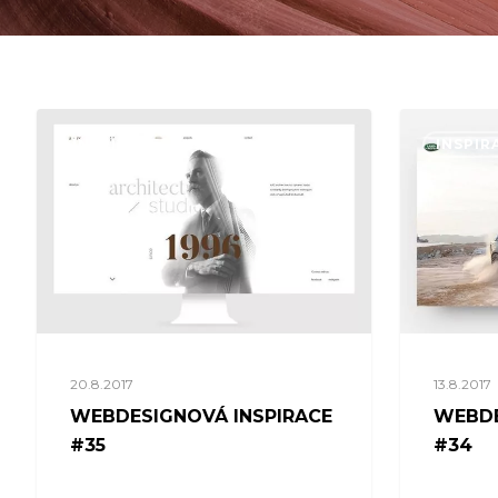
INSPIRACE
INSPIR
20.8.2017
13.8.2017
WEBDESIGNOVÁ INSPIRACE
WEBDE
#35
#34