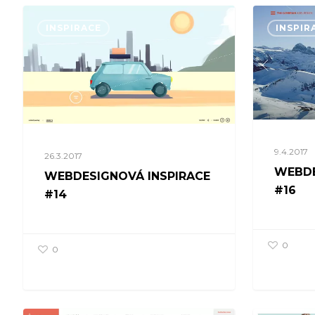
INSPIRACE
INSPIR
9.4.2017
26.3.2017
WEBDE
WEBDESIGNOVÁ INSPIRACE
#16
#14
0
0