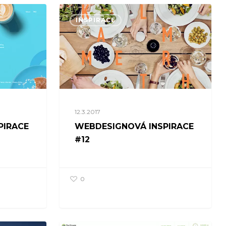
INSPIRACE
12.3.2017
PIRACE
WEBDESIGNOVÁ INSPIRACE
#12
0