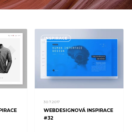
INSPIRACE
30.7.2017
PIRACE
WEBDESIGNOVÁ INSPIRACE
#32