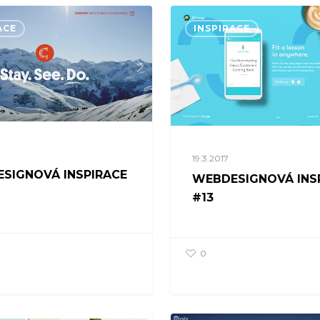
ACE
INSPIRACE
19.3.2017
SIGNOVÁ INSPIRACE
WEBDESIGNOVÁ INS
#13
0