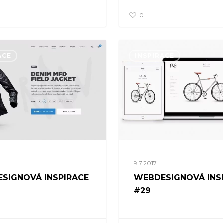
0
ACE
INSPIRACE
9.7.2017
SIGNOVÁ INSPIRACE
WEBDESIGNOVÁ INS
#29