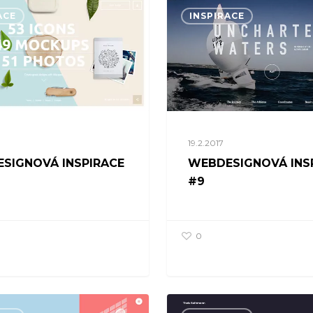
ACE
INSPIRACE
19.2.2017
SIGNOVÁ INSPIRACE
WEBDESIGNOVÁ INS
#9
0