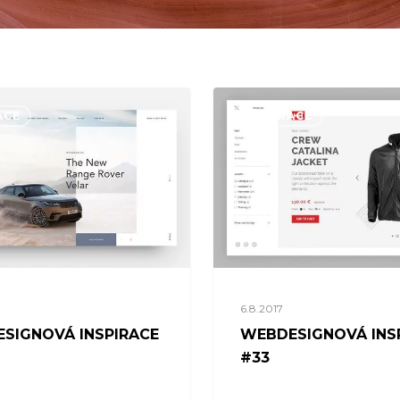
ACE
INSPIRACE
6.8.2017
SIGNOVÁ INSPIRACE
WEBDESIGNOVÁ INS
#33