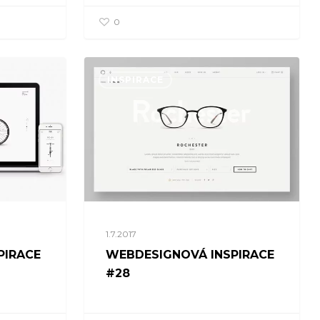
0
INSPIRACE
1.7.2017
PIRACE
WEBDESIGNOVÁ INSPIRACE
#28