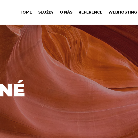
HOME
SLUŽBY
O NÁS
REFERENCE
WEBHOSTING
NÉ