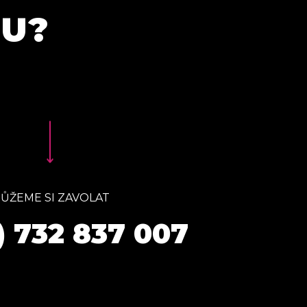
TU?
ŮŽEME SI ZAVOLAT
) 732 837 007