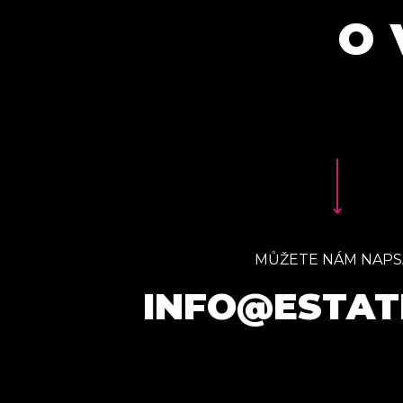
O 
MŮŽETE NÁM NAPS
INFO@ESTAT