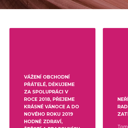
VÁŽENÍ OBCHODNÍ
PŘÁTELÉ, DĚKUJEME
ZA SPOLUPRÁCI V
ROCE 2018, PŘEJEME
NEŘÍ
KRÁSNÉ VÁNOCE A DO
RAD
NOVÉHO ROKU 2019
ZAT
HODNĚ ZDRAVÍ,
Tom