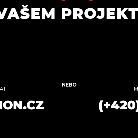
VAŠEM PROJEK
AT
M
ION.CZ
(+420