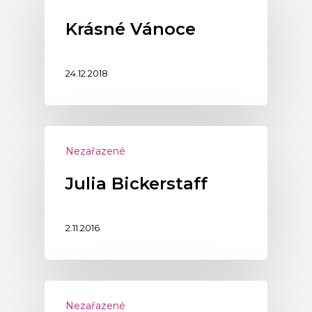
Krásné Vánoce
24.12.2018
Nezařazené
Julia Bickerstaff
2.11.2016
Nezařazené