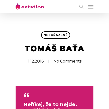
NEZAŘAZENÉ
TOMÁŠ BAŤA
1.12.2016
No Comments
Neříkej, že to nejde.