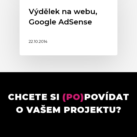
Výdělek na webu,
Google AdSense
22.10.2014
CHCETE SI
(PO)
POVÍDAT
O VAŠEM PROJEKTU?