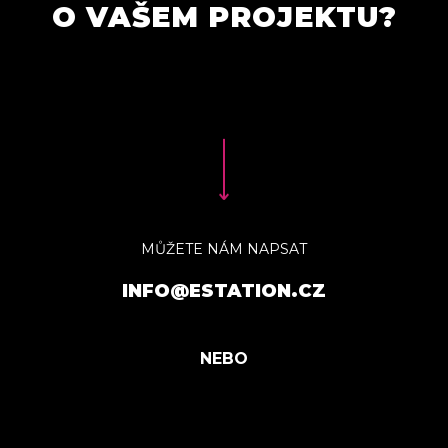
O VAŠEM PROJEKTU?
MŮŽETE NÁM NAPSAT
INFO@ESTATION.CZ