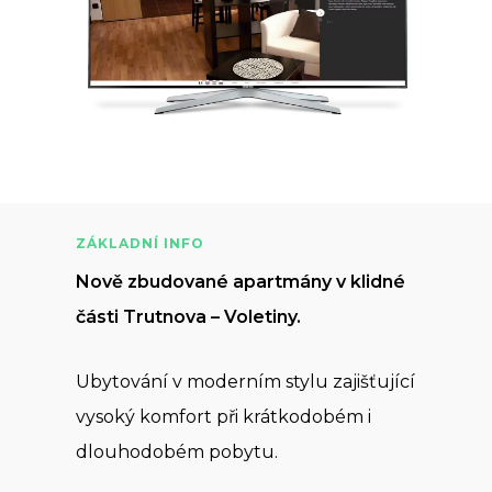
ZÁKLADNÍ INFO
Nově zbudované apartmány v klidné
části Trutnova – Voletiny.
Ubytování v moderním stylu zajišťující
vysoký komfort při krátkodobém i
dlouhodobém pobytu.