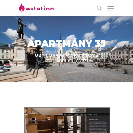
APARTMÁNY 3J
UBYTOVÁNÍ V TRUTNOVĚ