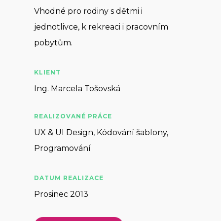
Vhodné pro rodiny s dětmi i
jednotlivce, k rekreaci i pracovním
pobytům.
KLIENT
Ing. Marcela Tošovská
REALIZOVANÉ PRÁCE
UX & UI Design, Kódování šablony,
Programování
DATUM REALIZACE
Prosinec 2013