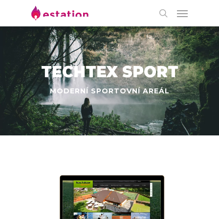
TECHTEX SPORT
MODERNÍ SPORTOVNÍ AREÁL