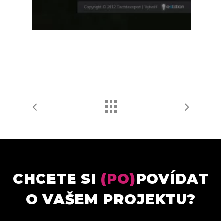
CHCETE SI
(PO)
POVÍDAT
O VAŠEM PROJEKTU?