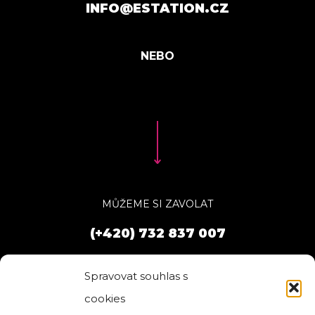
INFO@ESTATION.CZ
MŮŽEME SI ZAVOLAT
(+420) 732 837 007
Spravovat souhlas s
cookies