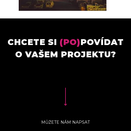
CHCETE SI
(PO)
POVÍDAT
O VAŠEM PROJEKTU?
MŮŽETE NÁM NAPSAT