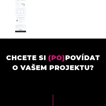
CHCETE SI
(PO)
POVÍDAT
O VAŠEM PROJEKTU?