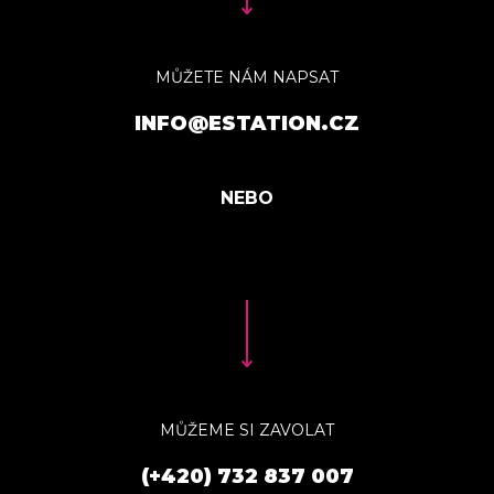
MŮŽETE NÁM NAPSAT
INFO@ESTATION.CZ
MŮŽEME SI ZAVOLAT
(+420) 732 837 007