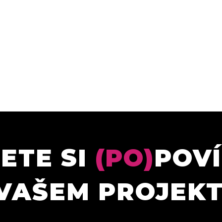
ETE SI
(PO)
POV
VAŠEM PROJEK