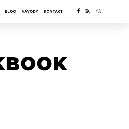
BLOG
NÁVODY
KONTAKT
KBOOK