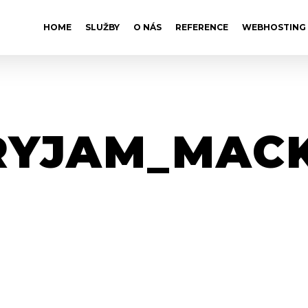
HOME
SLUŽBY
O NÁS
REFERENCE
WEBHOSTING
RYJAM_MAC