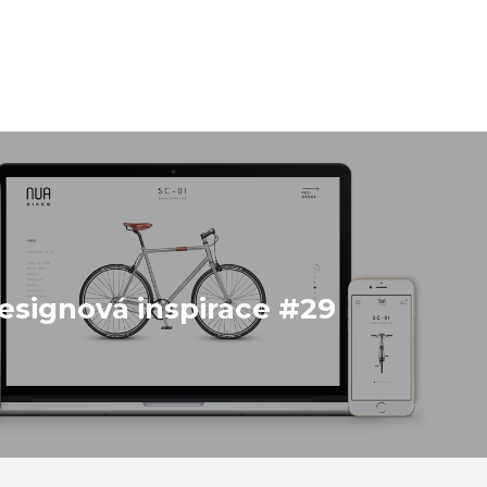
signová inspirace #29