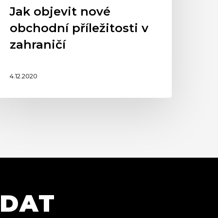
Jak objevit nové
obchodní příležitosti v
zahraničí
4.12.2020
ÍDAT