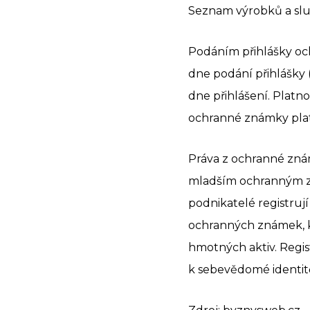
Seznam výrobků a slu
Podáním přihlášky oc
dne podání přihlášky (
dne přihlášení. Platno
ochranné známky platn
Práva z ochranné zná
mladším ochranným z
podnikatelé registruj
ochranných známek, k
hmotných aktiv. Regi
k sebevědomé identit