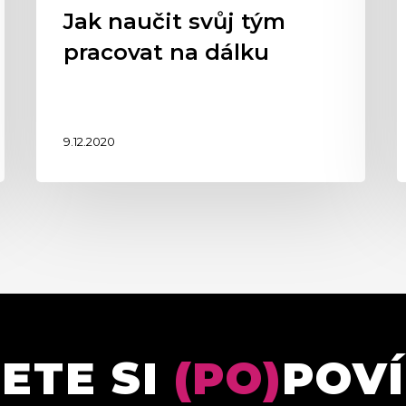
Jak naučit svůj tým
pracovat na dálku
9.12.2020
ETE SI
(PO)
POV