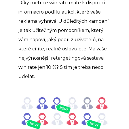
Díky metrice win rate máte k dispozici
informaci o podílu aukcí, které vaše
reklama vyhrává. U důležitých kampaní
je tak užitečným pomocníkem, který
vám napoví, jaký podíl z uživatelů, na
které cílíte, reálně oslovujete. Má vaše
nejvýnosnější retargetingová sestava
win rate jen 10 %? S tím je třeba něco
udělat.