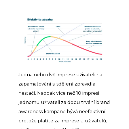
Jedna nebo dvě imprese uživateli na
zapamatování si sdělení zpravidla
nestačí. Naopak více než 10 impresí
jednomu uživateli za dobu trvání brand
awareness kampaně bývá neefektivní,
protože platíte za imprese u uživatelů,