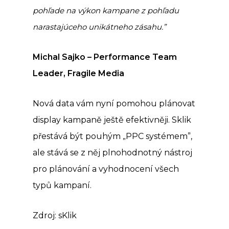
pohľade na výkon kampane z pohľadu
narastajúceho unikátneho zásahu.”
Michal Sajko – Performance Team
Leader, Fragile Media
Nová data vám nyní pomohou plánovat
display kampaně ještě efektivněji. Sklik
přestává být pouhým
„
PPC systémem”,
ale stává se z něj plnohodnotný nástroj
pro plánování a vyhodnocení všech
typů kampaní.
Zdroj: sKlik