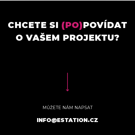
CHCETE SI
(PO)
POVÍDAT
O VAŠEM PROJEKTU?
MŮŽETE NÁM NAPSAT
INFO@ESTATION.CZ