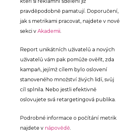
kteří si reklamní sdělení již
pravděpodobně pamatují. Doporučení,
jak s metrikami pracovat, najdete v nové
sekci v
Akademii
.
Report unikátních uživatelů a nových
uživatelů vám pak pomůže ověřit, zda
kampaň, jejímž cílem bylo oslovení
stanoveného množství živých lidí, svůj
cíl splnila. Nebo jestli efektivně
oslovujete svá retargetingová publika.
Podrobné informace o počítání metrik
najdete v
nápovědě
.