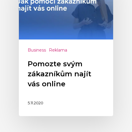
Business
Reklama
Pomozte svým
zákazníkům najít
vás online
5.11.2020