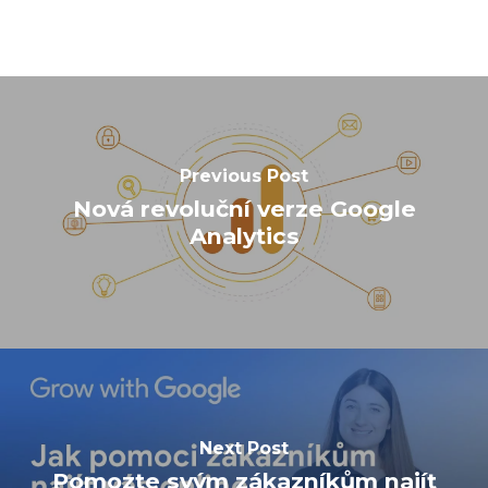
Previous Post
Nová revoluční verze Google
Analytics
Next Post
Pomozte svým zákazníkům najít