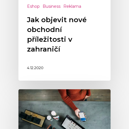
Eshop
Business
Reklama
Jak objevit nové
obchodní
příležitosti v
zahraničí
4.12.2020