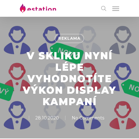
REKLAMA
V SKLIKU NYNÍ
LÉPE
VYHODNOTÍTE
VÝKON DISPLAY
KAMPANÍ
28.10.2020
No Comments