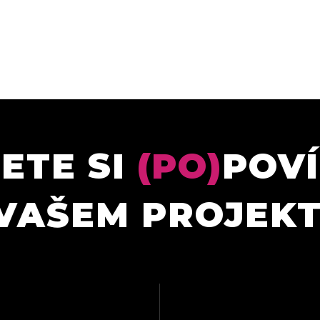
ETE SI
(PO)
POV
VAŠEM PROJEK