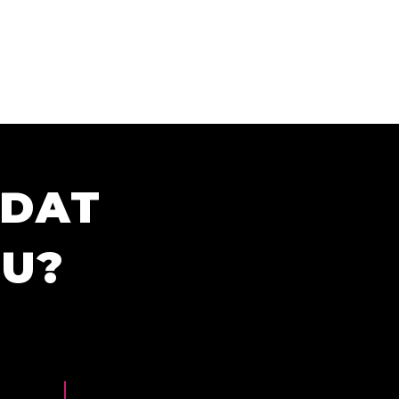
ÍDAT
TU?