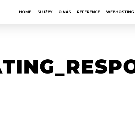
HOME
SLUŽBY
O NÁS
REFERENCE
WEBHOSTING
TING_RESP