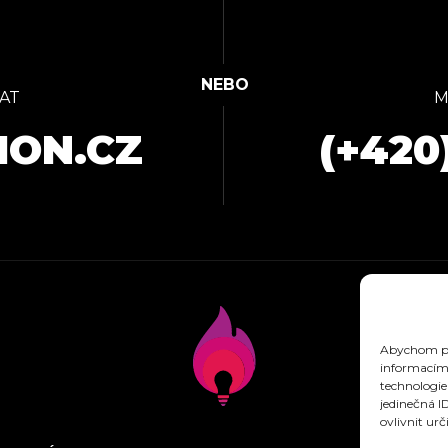
AT
M
ION.CZ
(+420
Abychom pos
informacím 
technologie
jedinečná I
ovlivnit urč