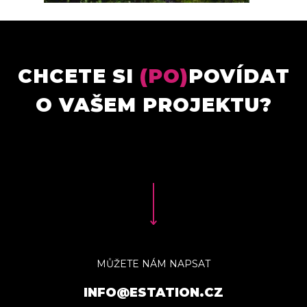
CHCETE SI
(PO)
POVÍDAT
O VAŠEM PROJEKTU?
MŮŽETE NÁM NAPSAT
INFO@ESTATION.CZ