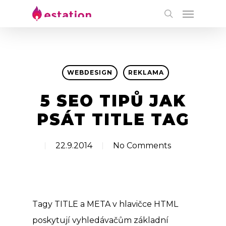
WEBDESIGN
REKLAMA
5 SEO TIPŮ JAK
PSÁT TITLE TAG
22.9.2014
No Comments
Tagy TITLE a META v hlavičce HTML
poskytují vyhledávačům základní