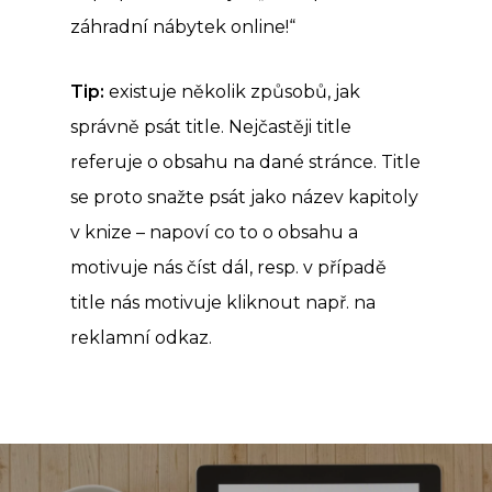
záhradní nábytek online!“
Tip:
existuje několik způsobů, jak
správně psát title. Nejčastěji title
referuje o obsahu na dané stránce. Title
se proto snažte psát jako název kapitoly
v knize – napoví co to o obsahu a
motivuje nás číst dál, resp. v případě
title nás motivuje kliknout např. na
reklamní odkaz.