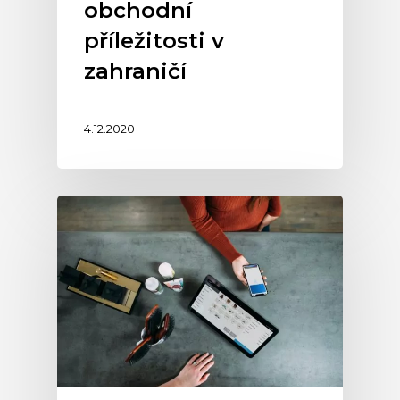
obchodní
příležitosti v
zahraničí
4.12.2020