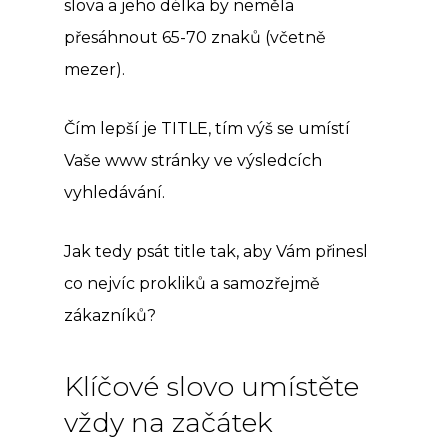
slova a jeho délka by neměla
přesáhnout 65-70 znaků (včetně
mezer).
Čím lepší je TITLE, tím výš se umístí
Vaše www stránky ve výsledcích
vyhledávání.
Jak tedy psát title tak, aby Vám přinesl
co nejvíc prokliků a samozřejmě
zákazníků?
Klíčové slovo umístěte
vždy na začátek