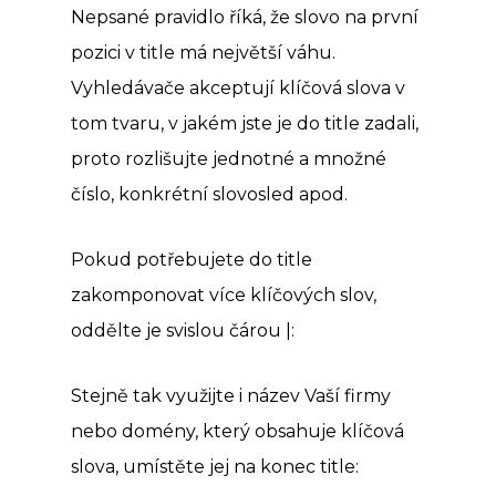
Nepsané pravidlo říká, že slovo na první
pozici v title má největší váhu.
Vyhledávače akceptují klíčová slova v
tom tvaru, v jakém jste je do title zadali,
proto rozlišujte jednotné a množné
číslo, konkrétní slovosled apod.
Pokud potřebujete do title
zakomponovat více klíčových slov,
oddělte je svislou čárou |:
Stejně tak využijte i název Vaší firmy
nebo domény, který obsahuje klíčová
slova, umístěte jej na konec title: