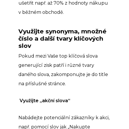
ušetřit např. až 70% z hodnoty nákupu
v běžném obchodě.
Využijte synonyma, množné
číslo a další tvary klíčových
slov
Pokud mezi Vaše top klíčová slova
generující zisk patří i různé tvary
daného slova, zakomponujte je do title
na příslušné stránce.
Využijte „akční slova“
Nabádejte potenciální zákazníky k akci,
např. pomocí slov jak „Nakupte