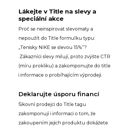
Lákejte v Title na slevy a
speciální akce
Proč se neinspirovat slevomaty a
nepoužít do Title formulku typu:
„Tenisky NIKE se slevou 15%“?
Zákazníci slevy milují, proto zvýšte CTR
(míru prokliku) a zakomponujte do title
i informace o probíhajícím výprodeji.
Deklarujte úsporu financí
Šikovní prodejci do Title tagu
zakomponují i informaci o tom, že
zakoupením jejich produktu dokážete