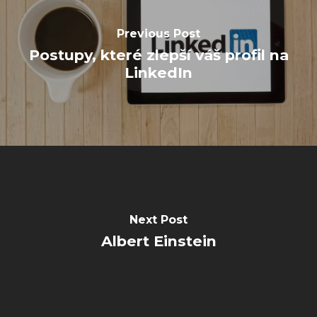
Previous Post
Postupy, které zlepší váš profil na
LinkedIn
Next Post
Albert Einstein