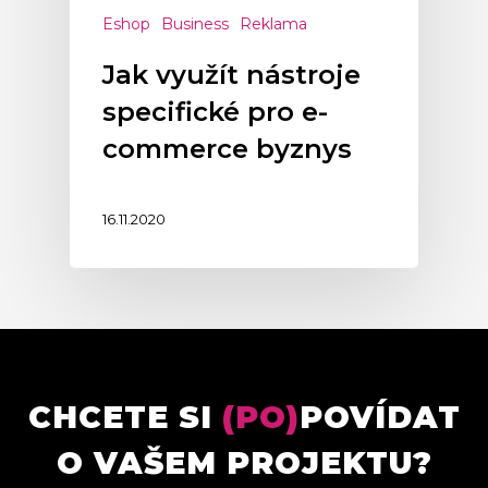
Eshop
Business
Reklama
Jak využít nástroje
specifické pro e-
commerce byznys
16.11.2020
CHCETE SI
(PO)
POVÍDAT
O VAŠEM PROJEKTU?