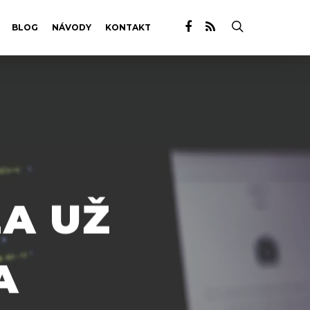
BLOG
NÁVODY
KONTAKT
A UŽ
A