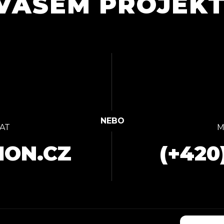
VAŠEM PROJEK
AT
M
ION.CZ
(+420