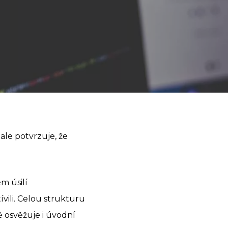
ale potvrzuje, že
m úsilí
vili. Celou strukturu
ě osvěžuje i úvodní