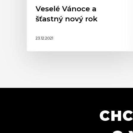
Veselé Vánoce a
šťastný nový rok
23.12.2021
CHC