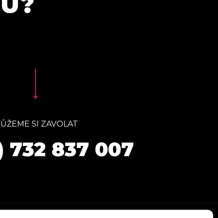
TU?
ŮŽEME SI ZAVOLAT
) 732 837 007