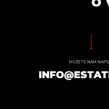
O 
MŮŽETE NÁM NAPS
INFO@ESTAT