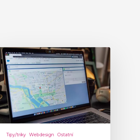
Tipy/triky
Webdesign
Ostatní