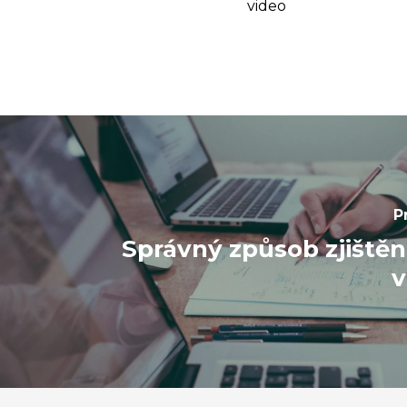
video
P
Správný způsob zjištěn
v