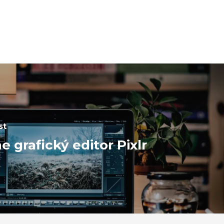
st
e grafický editor Pixlr