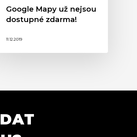
Google Mapy už nejsou
dostupné zdarma!
11.12.2019
ÍDAT