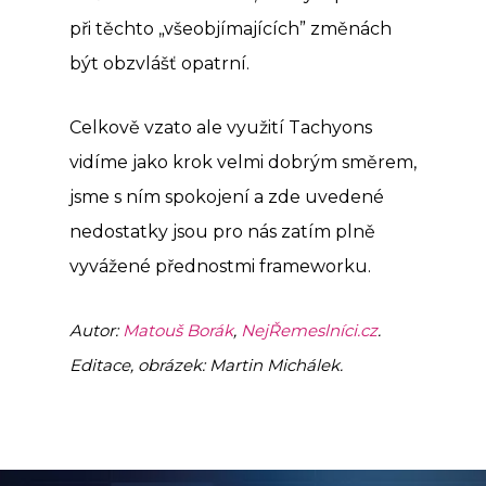
při těchto „všeobjímajících” změnách
být obzvlášť opatrní.
Celkově vzato ale využití Tachyons
vidíme jako krok velmi dobrým směrem,
jsme s ním spokojení a zde uvedené
nedostatky jsou pro nás zatím plně
vyvážené přednostmi frameworku.
Autor:
Matouš Borák
,
NejŘemeslníci.cz
.
Editace, obrázek: Martin Michálek.