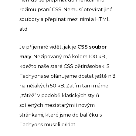
režimu psaní CSS. Nemusí otevírat jiné
soubory a přepínat mezi nimi a HTML
atd.
Je příjemné vidět, jak je
CSS soubor
malý
. Nezipovaný má kolem 100 kB ,
kdežto naše staré CSS pětinásobek. S
Tachyons se plánujeme dostat ještě níž,
na nějakých 50 kB. Zatím tam máme
„zátěž“ v podobě klasických stylů
sdílených mezi starými i novými
stránkami, které jsme do balíčku s
Tachyons museli přidat.