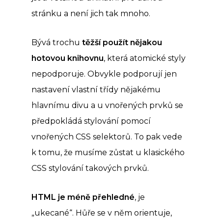
stránku a není jich tak mnoho.
Bývá trochu
těžší použít nějakou
hotovou knihovnu
, která atomické styly
nepodporuje. Obvykle podporují jen
nastavení vlastní třídy nějakému
hlavnímu divu a u vnořených prvků se
předpokládá stylování pomocí
vnořených CSS selektorů. To pak vede
k tomu, že musíme zůstat u klasického
CSS stylování takových prvků.
HTML je méně přehledné
, je
„ukecané“. Hůře se v něm orientuje,