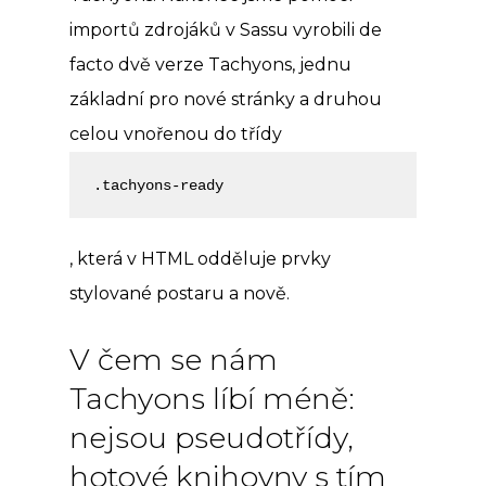
importů zdrojáků v Sassu vyrobili de
facto dvě verze Tachyons, jednu
základní pro nové stránky a druhou
celou vnořenou do třídy
.tachyons-ready
, která v HTML odděluje prvky
stylované postaru a nově.
V čem se nám
Tachyons líbí méně:
nejsou pseudotřídy,
hotové knihovny s tím