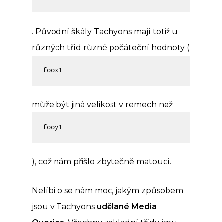
. Původní škály Tachyons mají totiž u
různých tříd různé počáteční hodnoty (
foox1
může být jiná velikost v remech než
fooy1
), což nám přišlo zbytečně matoucí.
Nelíbilo se nám moc, jakým způsobem
jsou v Tachyons
udělané Media