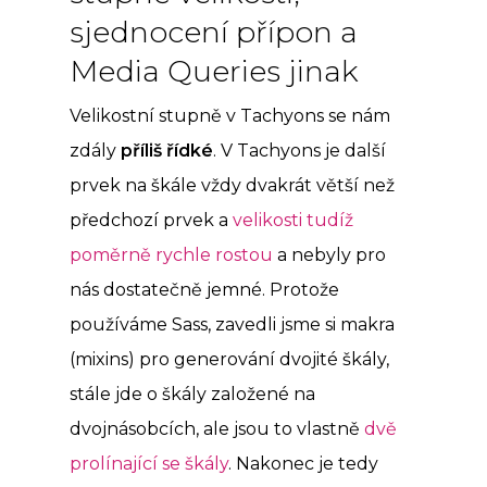
sjednocení přípon a
Media Queries jinak
Velikostní stupně v Tachyons se nám
zdály
příliš řídké
. V Tachyons je další
prvek na škále vždy dvakrát větší než
předchozí prvek a
velikosti tudíž
poměrně rychle rostou
a nebyly pro
nás dostatečně jemné. Protože
používáme Sass, zavedli jsme si makra
(mixins) pro generování dvojité škály,
stále jde o škály založené na
dvojnásobcích, ale jsou to vlastně
dvě
prolínající se škály
. Nakonec je tedy