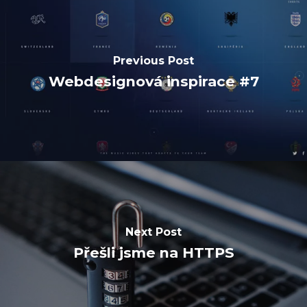
Previous Post
Webdesignová inspirace #7
Next Post
Přešli jsme na HTTPS