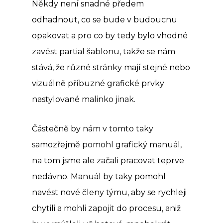
Někdy není snadné předem
odhadnout, co se bude v budoucnu
opakovat a pro co by tedy bylo vhodné
zavést partial šablonu, takže se nám
stává, že různé stránky mají stejné nebo
vizuálně příbuzné grafické prvky
nastylované malinko jinak.
Částečně by nám v tomto taky
samozřejmě pomohl grafický manuál,
na tom jsme ale začali pracovat teprve
nedávno. Manuál by taky pomohl
navést nové členy týmu, aby se rychleji
chytili a mohli zapojit do procesu, aniž