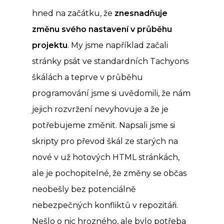
hned na začátku, že
znesnadňuje
změnu svého nastavení v průběhu
projektu
. My jsme například začali
stránky psát ve standardních Tachyons
škálách a teprve v průběhu
programování jsme si uvědomili, že nám
jejich rozvržení nevyhovuje a že je
potřebujeme změnit. Napsali jsme si
skripty pro převod škál ze starých na
nové v už hotových HTML stránkách,
ale je pochopitelné, že změny se občas
neobešly bez potenciálně
nebezpečných konfliktů v repozitáři.
Nešlo o nic hrozného, ale bylo potřeba