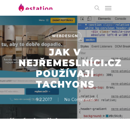
WEBDESIGN
JAK V
NEJŘEMESLNÍCI.CZ
POUŽÍVAJÍ
TACHYONS
9.2.2017
No Comments