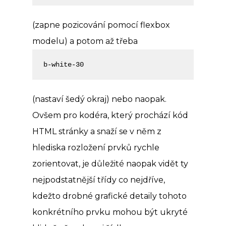
(zapne pozicování pomocí flexbox
modelu) a potom až třeba
b-white-30
(nastaví šedý okraj) nebo naopak.
Ovšem pro kodéra, který prochází kód
HTML stránky a snaží se v něm z
hlediska rozložení prvků rychle
zorientovat, je důležité naopak vidět ty
nejpodstatnější třídy co nejdříve,
kdežto drobné grafické detaily tohoto
konkrétního prvku mohou být ukryté