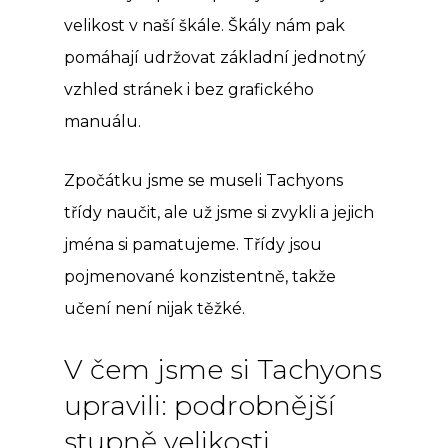
velikost v naší škále. Škály nám pak
pomáhají udržovat základní jednotný
vzhled stránek i bez grafického
manuálu.
Zpočátku jsme se museli Tachyons
třídy naučit, ale už jsme si zvykli a jejich
jména si pamatujeme. Třídy jsou
pojmenované konzistentně, takže
učení není nijak těžké.
V čem jsme si Tachyons
upravili: podrobnější
stupně velikosti,