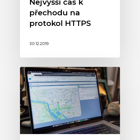
Nejvyšší čas k
přechodu na
protokol HTTPS
30.12.2019