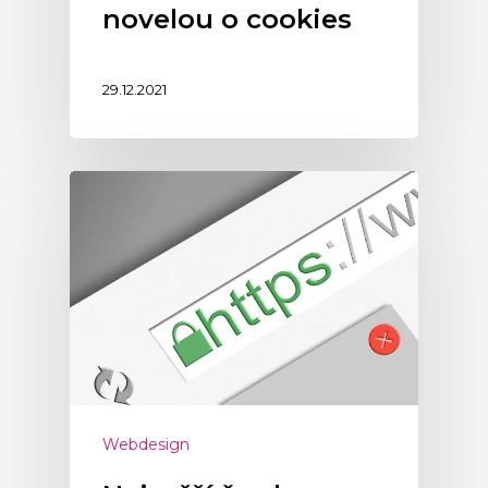
novelou o cookies
29.12.2021
Webdesign