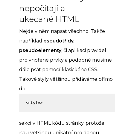
nepočítají a
ukecané HTML
Nejde v něm napsat všechno. Takže
například
pseudotřídy,
pseudoelementy
, či aplikaci pravidel
pro vnořené prvky a podobné musíme
dále psát pomocí klasického CSS.
Takové styly většinou přidáváme přímo
do
<style>
sekcí v HTML kódu stránky, protože
jsou většinou unikátní pro danou