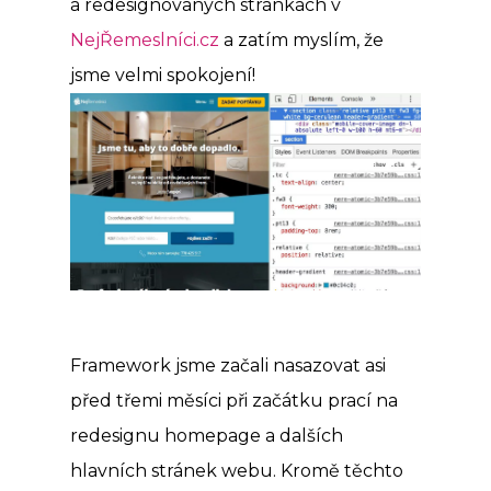
a redesignovaných stránkách v
NejŘemeslníci.cz
a zatím myslím, že
jsme velmi spokojení!
Framework jsme začali nasazovat asi
před třemi měsíci při začátku prací na
redesignu homepage a dalších
hlavních stránek webu. Kromě těchto