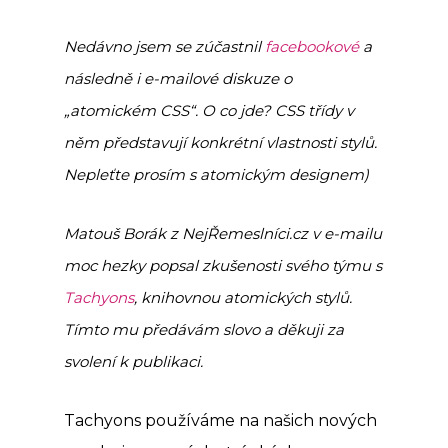
Nedávno jsem se zúčastnil
facebookové
a
následně i e-mailové diskuze o
„atomickém CSS“. O co jde? CSS třídy v
něm představují konkrétní vlastnosti stylů.
Nepleťte prosím s atomickým designem)
Matouš Borák z NejŘemeslníci.cz v e-mailu
moc hezky popsal zkušenosti svého týmu s
Tachyons
, knihovnou atomických stylů.
Tímto mu předávám slovo a děkuji za
svolení k publikaci.
Tachyons používáme na našich nových