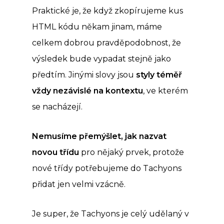
Praktické je, že když zkopírujeme kus
HTML kódu někam jinam, máme
celkem dobrou pravděpodobnost, že
výsledek bude vypadat stejně jako
předtím. Jinými slovy jsou
styly téměř
vždy nezávislé na kontextu
, ve kterém
se nacházejí.
Nemusíme přemýšlet, jak nazvat
novou třídu
pro nějaký prvek, protože
nové třídy potřebujeme do Tachyons
přidat jen velmi vzácně.
Je super, že Tachyons je celý udělaný v