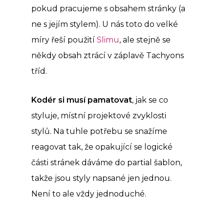
pokud pracujeme s obsahem stránky (a
ne s jejím stylem). U nás toto do velké
míry řeší použití
Slimu
, ale stejně se
někdy obsah ztrácí v záplavě Tachyons
tříd.
Kodér si musí pamatovat
, jak se co
styluje, místní projektové zvyklosti
stylů. Na tuhle potřebu se snažíme
reagovat tak, že opakující se logické
části stránek dáváme do partial šablon,
takže jsou styly napsané jen jednou.
Není to ale vždy jednoduché.