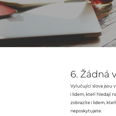
6. Žádná v
Vylučující slova jsou
i lidem, kteří hledají
zobrazíte i lidem, kteř
neposkytujete.