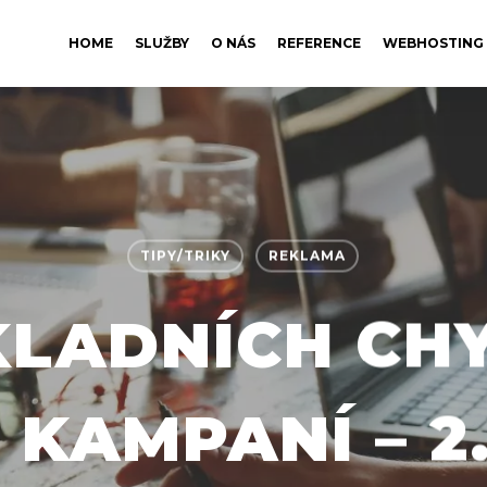
HOME
SLUŽBY
O NÁS
REFERENCE
WEBHOSTING
TIPY/TRIKY
REKLAMA
LADNÍCH CH
 KAMPANÍ – 2.