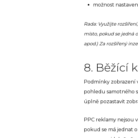
možnost nastavení
Rada: Využijte rozšíření
místo, pokud se jedná o 
apod.) Za rozšířený inze
8. Běžící
Podmínky zobrazení va
pohledu samotného sys
úplně pozastavit zobr
PPC reklamy nejsou v 
pokud se má jednat o 