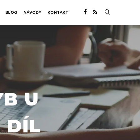
BLOG
NÁVODY
KONTAKT
YB U
 DÍL