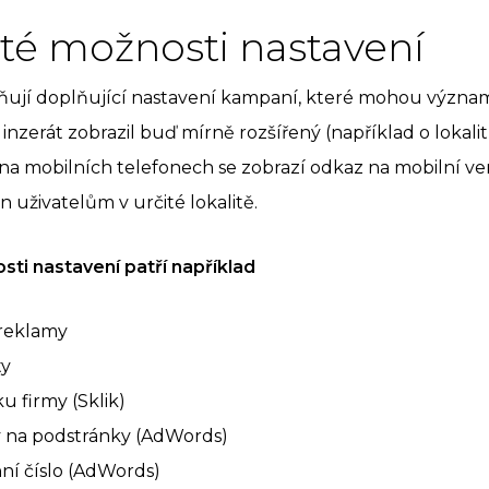
ité možnosti nastavení
žňují doplňující nastavení kampaní, které mohou výz
 inzerát zobrazil buď mírně rozšířený (například o lokalit
 na mobilních telefonech se zobrazí odkaz na mobilní ve
n uživatelům v určité lokalitě.
ti nastavení patří například
 reklamy
ty
u firmy (Sklik)
y na podstránky (AdWords)
nní číslo (AdWords)