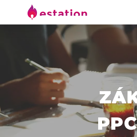
ZÁK
PPC