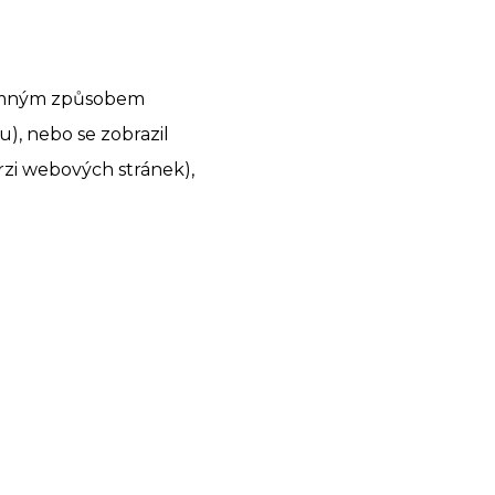
namným způsobem
u), nebo se zobrazil
rzi webových stránek),