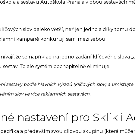
oškola a sestavu Autoškola Praha a v obou sestavách má
líčových slov daleko větší, než jen jedno a díky tomu do
reklamní kampaně konkurují sami mezi sebou.
ívají, že se například na jedno zadání klíčového slova „
 sestav. To ale systém pochopitelně eliminuje.
ní sestavy podle hlavních výrazů (klíčových slov) a umisťujte
váním slov ve více reklamních sestavách.
tné nastavení pro Sklik i
pecifika a především svou cílovou skupinu (která může 