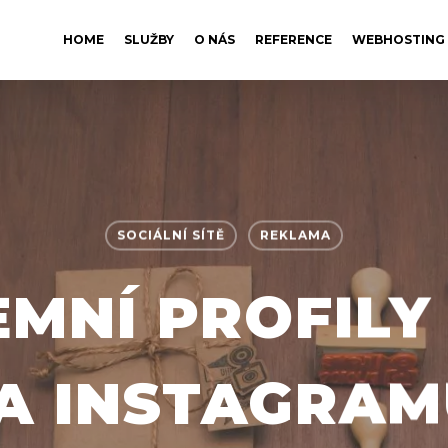
HOME
SLUŽBY
O NÁS
REFERENCE
WEBHOSTING
SOCIÁLNÍ SÍTĚ
REKLAMA
EMNÍ PROFILY 
A INSTAGRAM