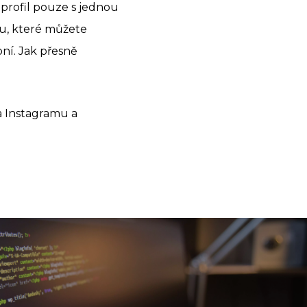
 profil pouze s jednou
ku, které můžete
bní. Jak přesně
a Instagramu a