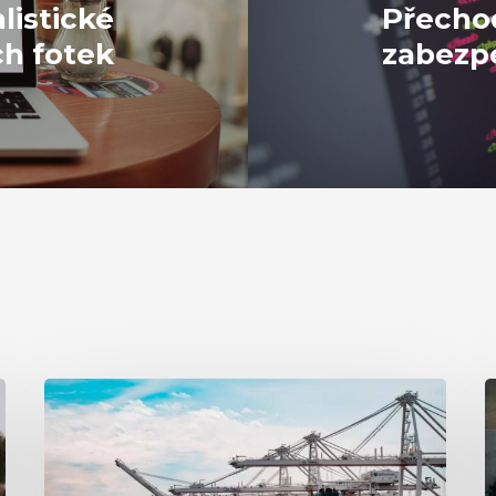
alistické
Přecho
ch fotek
zabezp