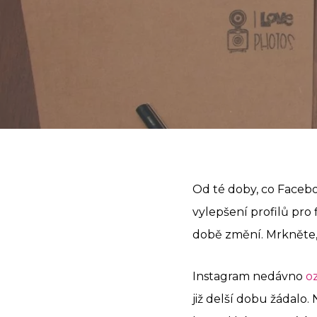
Od té doby, co Facebo
vylepšení profilů pro 
době změní. Mrkněte, 
Instagram nedávno
o
již delší dobu žádalo