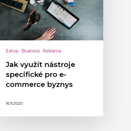
Eshop
Business
Reklama
Jak využít nástroje
specifické pro e-
commerce byznys
16.11.2020