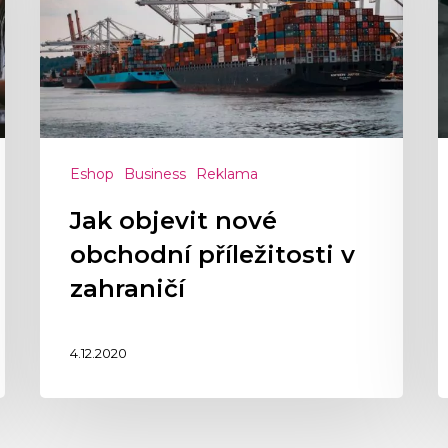
Eshop
Business
Reklama
Jak objevit nové
obchodní příležitosti v
zahraničí
4.12.2020