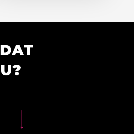
ÍDAT
TU?