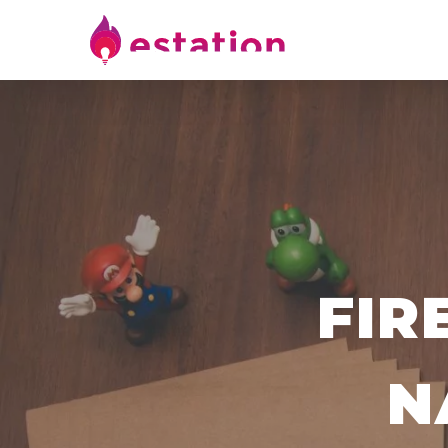
FIR
N