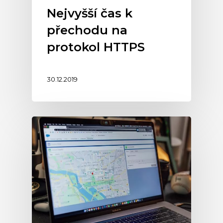
Nejvyšší čas k
přechodu na
protokol HTTPS
30.12.2019