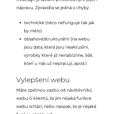
nápravu. Zpravidla se jedná o chyby:
technické (něco nefunguje tak jak
by mělo)
obsahové/strukturální (na webu
jsou data, která jsou neaktuální,
výrobky které již nenabízíme, lidé,
kteří u nás už nepracují, apod.)
Vylepšení webu
Máte zpětnou vazbu od návštěvníků
webu či klientů, že jim nějaká funkce
webu schází, nebo naopak, že je nějaká