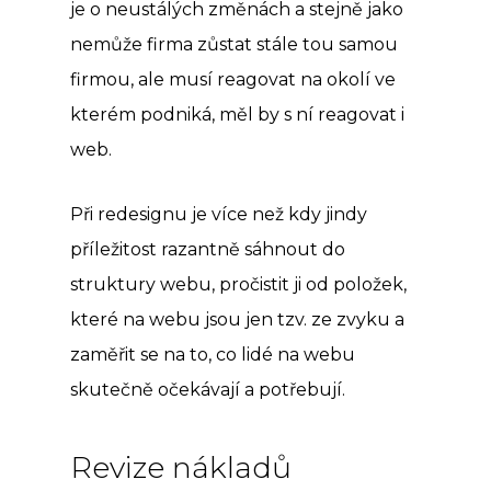
je o neustálých změnách a stejně jako
nemůže firma zůstat stále tou samou
firmou, ale musí reagovat na okolí ve
kterém podniká, měl by s ní reagovat i
web.
Při redesignu je více než kdy jindy
příležitost razantně sáhnout do
struktury webu, pročistit ji od položek,
které na webu jsou jen tzv. ze zvyku a
zaměřit se na to, co lidé na webu
skutečně očekávají a potřebují.
Revize nákladů