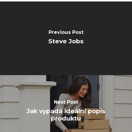
Previous Post
Steve Jobs
Next Post
Jak vypadá ideální popis
produktu