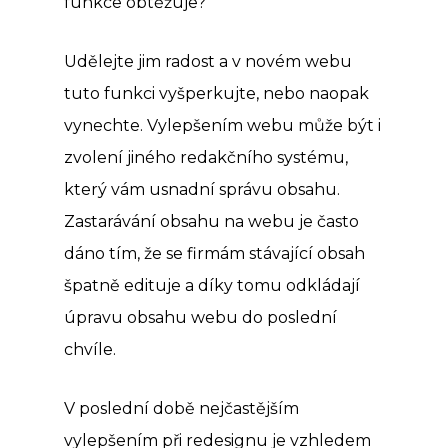
funkce obtěžuje?
Udělejte jim radost a v novém webu
tuto funkci vyšperkujte, nebo naopak
vynechte. Vylepšením webu může být i
zvolení jiného redakčního systému,
který vám usnadní správu obsahu.
Zastarávání obsahu na webu je často
dáno tím, že se firmám stávající obsah
špatně edituje a díky tomu odkládají
úpravu obsahu webu do poslední
chvíle.
V poslední době nejčastějším
vylepšením při redesignu je vzhledem