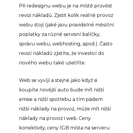
Při redesignu webu je na místě provést
revizi nákladů. Zjistit kolik reálně provoz
webu stojí (jaké jsou pravidelné měsíční
poplatky za různé servisní balíčky,
správu webu, webhosting, apod.). Často
revizí nákladů zjistíte, že investicí do
nového webu také ušetříte.
Web se vyvíjí a stejně jako když si
koupíte novější auto bude mít nižší
emise a nižší spotřebu a tím pádem
nižší náklady na provoz, může mít nižší
náklady na provoz i web. Ceny
konektivity, ceny 1GB místa na serveru