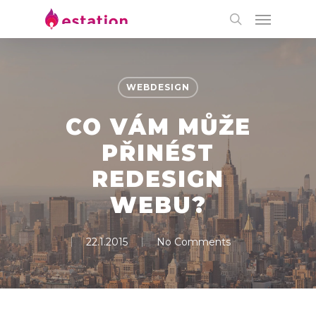
WEBDESIGN
CO VÁM MŮŽE
PŘINÉST
REDESIGN
WEBU?
22.1.2015
No Comments