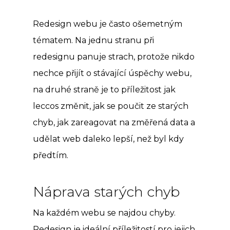
Redesign webu je často ošemetným
tématem. Na jednu stranu při
redesignu panuje strach, protože nikdo
nechce přijít o stávající úspěchy webu,
na druhé straně je to příležitost jak
leccos změnit, jak se poučit ze starých
chyb, jak zareagovat na změřená data a
udělat web daleko lepší, než byl kdy
předtím.
Náprava starých chyb
Na každém webu se najdou chyby.
Redesign je ideální příležitostí pro jejich