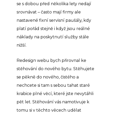
se s dobou před několika lety nedají
srovnávat – často mají firmy ale
nastavené fixní servisní paušály, kdy
platí pořád stejně i když jsou reálné
náklady na poskytnutí služby stále
nižší.
Redesign webu bych přirovnal ke
stěhování do nového bytu. Stěhujete
se pěkně do nového, čistého a
nechcete si tam s sebou tahat staré
krabice plné věcí, které jste nevytáhli
pět let. Stěhování vás namotivuje k
tomu si v těchto věcech udělat