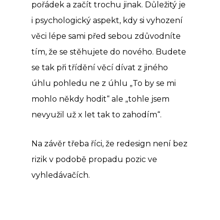
pořádek a začít trochu jinak. Důležitý je
i psychologický aspekt, kdy si vyhození
věci lépe sami před sebou zdůvodníte
tím, že se stěhujete do nového. Budete
se tak při třídění věcí dívat z jiného
úhlu pohledu ne z úhlu „To by se mi
mohlo někdy hodit“ ale „tohle jsem
nevyužil už x let tak to zahodím“.
Na závěr třeba říci, že redesign není bez
rizik v podobě propadu pozic ve
vyhledávačích.