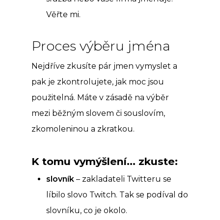
Věřte mi.
Proces výběru jména
Nejdříve zkusíte pár jmen vymyslet a
pak je zkontrolujete, jak moc jsou
použitelná. Máte v zásadě na výběr
mezi běžným slovem či souslovím,
zkomoleninou a zkratkou.
K tomu vymýšlení… zkuste:
slovník
– zakladateli Twitteru se
líbilo slovo Twitch. Tak se podíval do
slovníku, co je okolo.