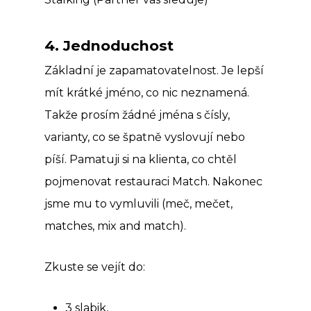
4. Jednoduchost
Základní je zapamatovatelnost. Je lepší
mít krátké jméno, co nic neznamená.
Takže prosím žádné jména s čísly,
varianty, co se špatně vyslovují nebo
píší. Pamatuji si na klienta, co chtěl
pojmenovat restauraci Match. Nakonec
jsme mu to vymluvili (meč, mečet,
matches, mix and match).
Zkuste se vejít do:
3 slabik,