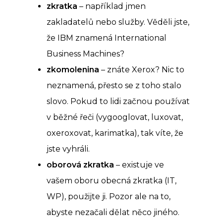
zkratka
– například jmen
zakladatelů nebo služby. Věděli jste,
že IBM znamená International
Business Machines?
zkomolenina
– znáte Xerox? Nic to
neznamená, přesto se z toho stalo
slovo. Pokud to lidi začnou používat
v běžné řeči (vygooglovat, luxovat,
oxeroxovat, karimatka), tak víte, že
jste vyhráli.
oborová zkratka
– existuje ve
vašem oboru obecná zkratka (IT,
WP), použijte ji. Pozor ale na to,
abyste nezačali dělat něco jiného.