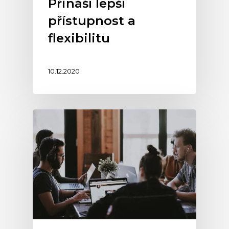
Přináší lepší
přístupnost a
flexibilitu
10.12.2020