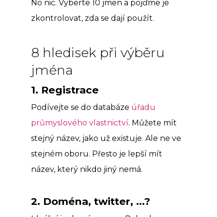
No nic. Vyberte 10 jmen a pojďme je
zkontrolovat, zda se dají použít.
8 hledisek při výběru
jména
1. Registrace
Podívejte se do databáze
úřadu
průmyslového vlastnictví
. Můžete mít
stejný název, jako už existuje. Ale ne ve
stejném oboru. Přesto je lepší mít
název, který nikdo jiný nemá.
2. Doména, twitter, …?