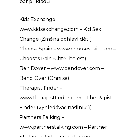
pár příkladů:
Kids Exchange –
www.kidsexchange.com – Kid Sex
Change (Změna pohlaví dětí)
Choose Spain – www.choosespain.com –
Chooses Pain (Chtěl bolest)
Ben Dover – www.bendover.com –
Bend Over (Ohni se)
Therapist finder –
www.therapistfinder.com – The Rapist
Finder (Vyhledávač násilníků)
Partners Talking –
www.partnerstalking.com – Partner
Stalking (Partner vás sleduje)