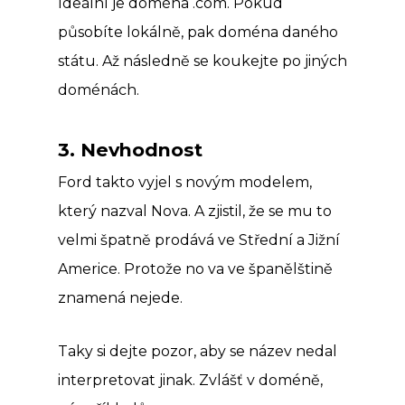
Ideální je doména .com. Pokud
působíte lokálně, pak doména daného
státu. Až následně se koukejte po jiných
doménách.
3. Nevhodnost
Ford takto vyjel s novým modelem,
který nazval Nova. A zjistil, že se mu to
velmi špatně prodává ve Střední a Jižní
Americe. Protože no va ve španělštině
znamená nejede.
Taky si dejte pozor, aby se název nedal
interpretovat jinak. Zvlášť v doméně,