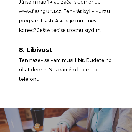
Já jsem například začal s doménou
www.flashguru.cz. Tenkrát byl v kurzu
program Flash. A kde je mu dnes
konec? Ještě teď se trochu stydím.
8. Líbivost
Ten název se vám musí líbit. Budete ho
říkat denně. Neznámým lidem, do
telefonu.