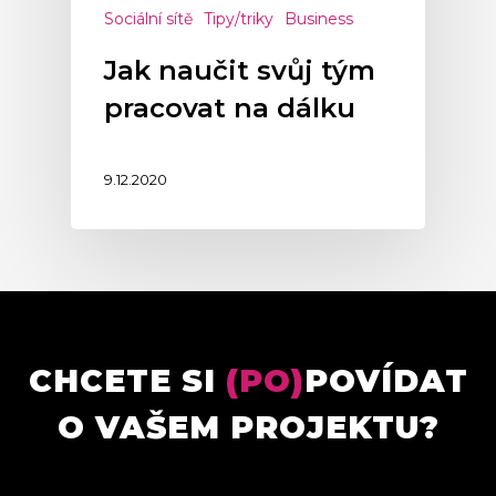
Sociální sítě
Tipy/triky
Business
Jak naučit svůj tým
pracovat na dálku
9.12.2020
CHCETE SI
(PO)
POVÍDAT
O VAŠEM PROJEKTU?