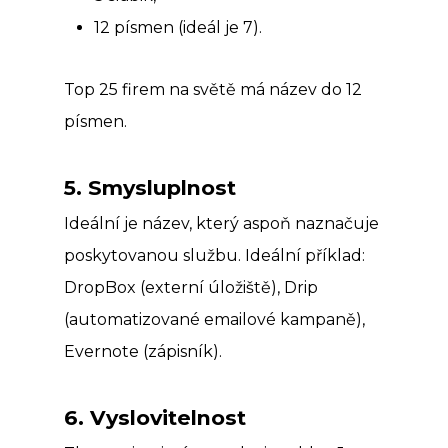
12 písmen (ideál je 7).
Top 25 firem na světě má název do 12
písmen.
5. Smysluplnost
Ideální je název, který aspoň naznačuje
poskytovanou službu. Ideální příklad:
DropBox (externí úložiště), Drip
(automatizované emailové kampaně),
Evernote (zápisník).
6. Vyslovitelnost