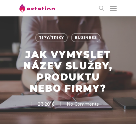
TIPY/TRIKY
BUSINESS
JAK VYMYSLET
NÁZEV SLUŽBY,
PRODUKTU
NEBO FIRMY?
2.3.2016
No Comments