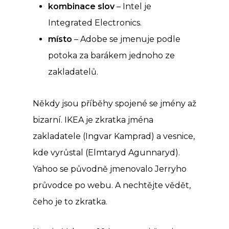
kombinace slov
– Intel je
Integrated Electronics.
místo
– Adobe se jmenuje podle
potoka za barákem jednoho ze
zakladatelů.
Někdy jsou příběhy spojené se jmény až
bizarní. IKEA je zkratka jména
zakladatele (Ingvar Kamprad) a vesnice,
kde vyrůstal (Elmtaryd Agunnaryd).
Yahoo se původně jmenovalo Jerryho
průvodce po webu. A nechtějte vědět,
čeho je to zkratka.