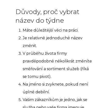
Důvody, proč vybrat
název do týdne
Máte důležitější věci na práci.
Je relativně jednoduché název
změnit.
V průběhu života firmy
pravděpodobně několikrát změníte
směřování a sortiment služeb (říká
se tomu pivot).
Na jméno si zvyknete, pokud není
úplně debilní.
Vašim zákazníkům je jedno, jak se
služba nebo vaše firma jmenuje.