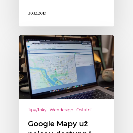
30.12.2019
Tipy/triky
Webdesign
Ostatní
Google Mapy už