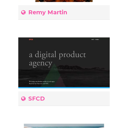
Remy Martin
SFCD