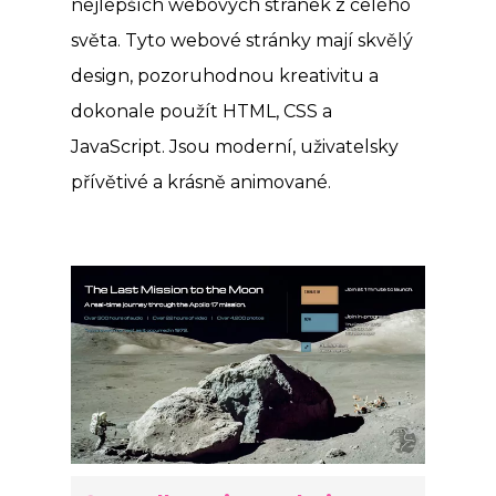
nejlepších webových stránek z celého
světa. Tyto webové stránky mají skvělý
design, pozoruhodnou kreativitu a
dokonale použít HTML, CSS a
JavaScript. Jsou moderní, uživatelsky
přívětivé a krásně animované.