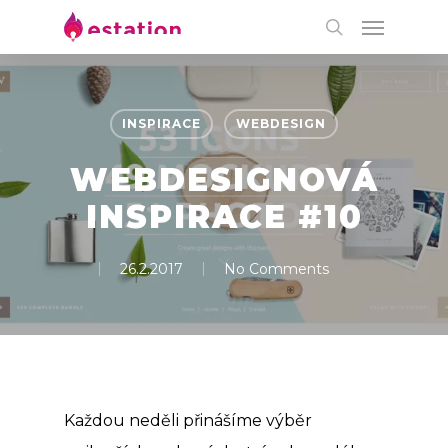
INSPIRACE
WEBDESIGN
WEBDESIGNOVÁ
INSPIRACE #10
26.2.2017
No Comments
Každou neděli přinášíme výběr