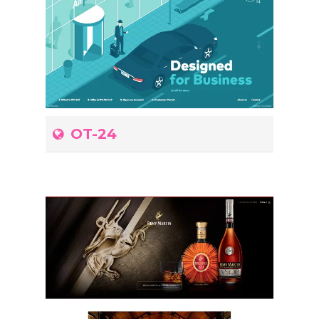
OT-24