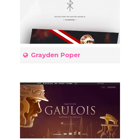
Grayden Poper