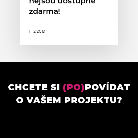
nejsou dostupné
zdarma!
11.12.2019
CHCETE SI
(PO)
POVÍDAT
O VAŠEM PROJEKTU?