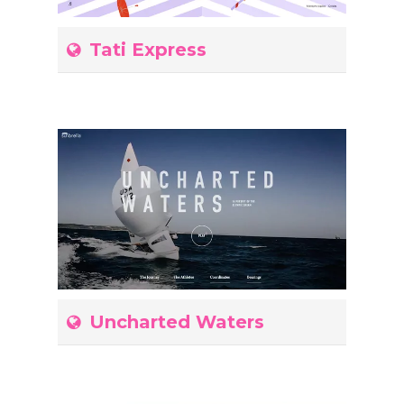
Tati Express
Uncharted Waters