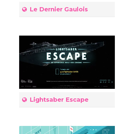
Le Dernier Gaulois
Lightsaber Escape