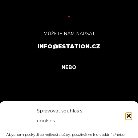
MŮŽETE NÁM NAPSAT
INFO@ESTATION.CZ
Spravovat souhlas s
cookies
MŮŽEME SI ZAVOLAT
Abychom poskytli co nejlepší služby, používáme k ukládání a/nebo