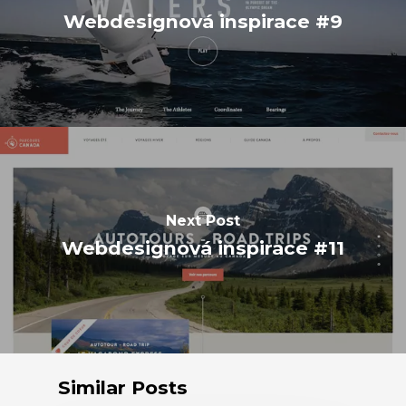
Webdesignová inspirace #9
Next Post
Webdesignová inspirace #11
Similar Posts