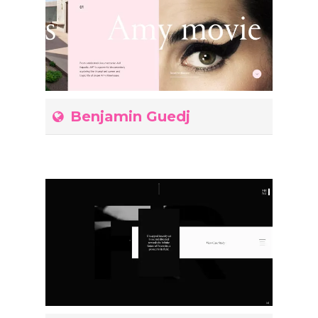
Benjamin Guedj