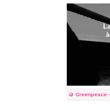
Greenpeace – 