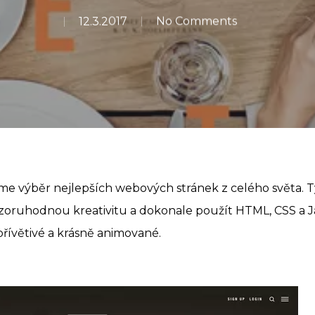
12.3.2017
No Comments
íme výběr nejlepších webových stránek z celého světa. 
ozoruhodnou kreativitu a dokonale použít HTML, CSS a J
přívětivé a krásně animované.