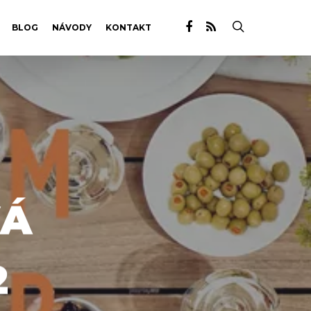
BLOG
NÁVODY
KONTAKT
VÁ
2