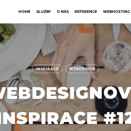
HOME
SLUŽBY
O NÁS
REFERENCE
WEBHOSTING
INSPIRACE
WEBDESIGN
EBDESIGNO
INSPIRACE #1