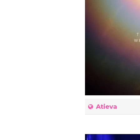
Atieva