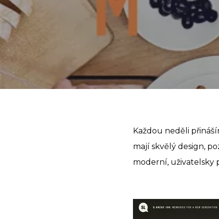
Každou neděli přináš
mají skvělý design, p
moderní, uživatelsky 